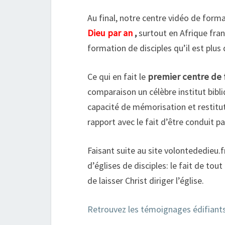
Au final, notre centre vidéo de for
Dieu par an
,
surtout en Afrique fr
formation de disciples qu’il est plus d
Ce qui en fait le
premier centre de 
comparaison un célèbre institut bibli
capacité de mémorisation et restitut
rapport avec le fait d’être conduit par
Faisant suite au site volontededieu.fr
d’églises de disciples: le fait de tout
de laisser Christ diriger l’église.
Retrouvez les témoignages édifiants 