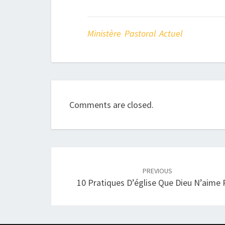
Ministère Pastoral Actuel
Comments are closed.
Post
PREVIOUS
navigation
10 Pratiques D’église Que Dieu N’aime 