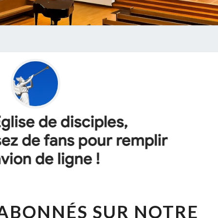
P
 ABONNÉS SUR NOTRE
L