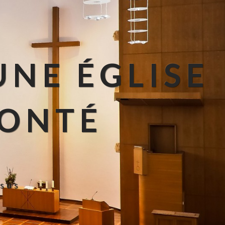
UNE ÉGLISE
LONTÉ
ésus