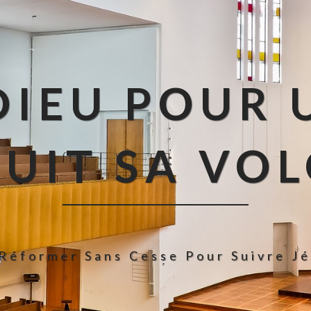
IEU POUR 
SUIT SA VO
Réformer Sans Cesse Pour Suivre J