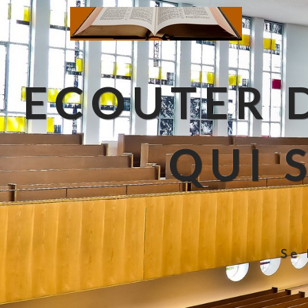
ECOUTER D
QUI 
Se 