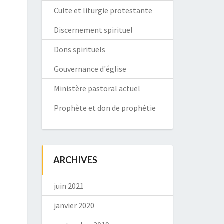
Culte et liturgie protestante
Discernement spirituel
Dons spirituels
Gouvernance d'église
Ministère pastoral actuel
Prophète et don de prophétie
ARCHIVES
juin 2021
janvier 2020