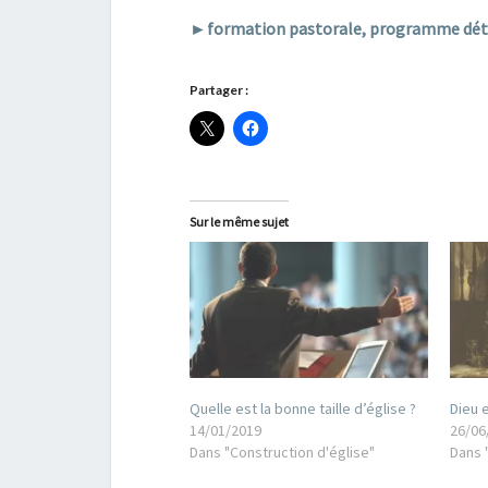
►formation pastorale, programme dét
Partager :
Sur le même sujet
Quelle est la bonne taille d’église ?
Dieu 
14/01/2019
26/06
Dans "Construction d'église"
Dans 